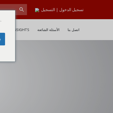
تسجيل الدخول
|
التسجيل
.
اتصل بنا
الأسئلة الشائعة
EWS & INSIGHTS
e