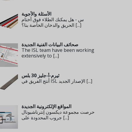
الأسئلة والأجوبة
س - هل يمكنك الطلاء فوق أختام
[...]
الحريق والدخان الخاصة بنا؟
صحائف البيانات الفنية الجديدة
The ISL team have been working
extensively to
[...]
ثيرم-أ-جليز 30 بلس
[...]
أنتج الفريق في ISL الإصدار الجديد
المواقع الإلكترونية الجديدة
حرصت مجموعة ديكسون إنترناشيونال
[...]
جروب المحدودة على