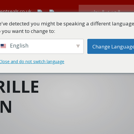
entseals.co.uk
've detected you might be speaking a different language
 you want to change to:
N
التنزيلات التقنية
جميع المنتجات
نبذة عن
الصفحة الرئيسية
English
Change Languag
Close and do not switch language
ILLE
ON