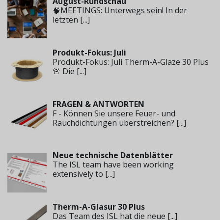
August-Rundschau
🧠MEETINGS: Unterwegs sein! In der
letzten
[...]
Produkt-Fokus: Juli
Produkt-Fokus: Juli Therm-A-Glaze 30 Plus
🚨 Die
[...]
FRAGEN & ANTWORTEN
F - Können Sie unsere Feuer- und
Rauchdichtungen überstreichen?
[...]
Neue technische Datenblätter
The ISL team have been working
extensively to
[...]
Therm-A-Glasur 30 Plus
Das Team des ISL hat die neue
[...]