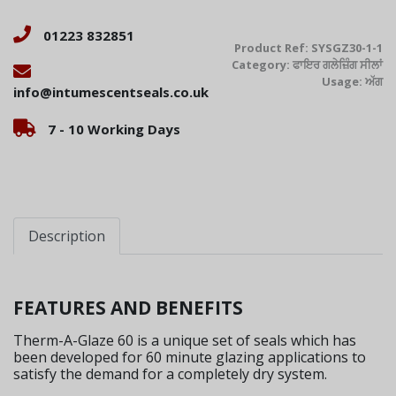
01223 832851
Product Ref:
SYSGZ30-1-1
Category:
ਫਾਇਰ ਗਲੇਜ਼ਿੰਗ ਸੀਲਾਂ
Usage:
ਅੱਗ
info@intumescentseals.co.uk
7 - 10 Working Days
Description
FEATURES AND BENEFITS
Therm-A-Glaze 60 is a unique set of seals which has
been developed for 60 minute glazing applications to
satisfy the demand for a completely dry system.