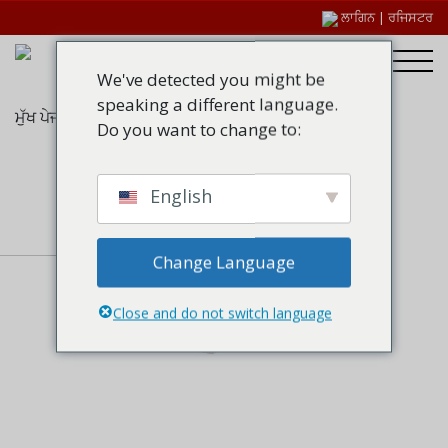
ਲਾਗਿਨ
|
ਰਜਿਸਟਰ
We've detected you might be
speaking a different language.
ਮੁੱਖ ਪੇਜ
/
ਫਾਇਰ ਗਲੇਜ਼ਿੰਗ ਸੀਲਾਂ
/ Therm-A-Glaze 60
Do you want to change to:
English
Change Language
Close and do not switch language