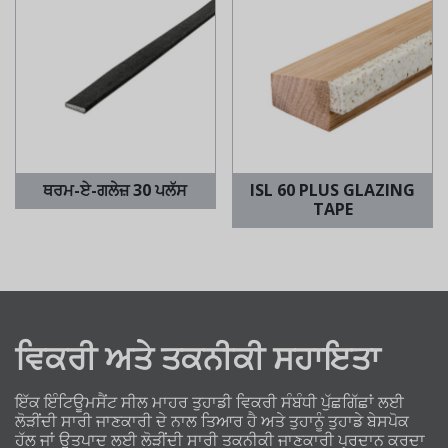
ਥਰਮ-ਏ-ਗਲੇਜ਼ 30 ਪਲੱਸ
ISL 60 PLUS GLAZING
TAPE
ਵਿਕਰੀ ਅਤੇ ਤਕਨੀਕੀ ਸਹਾਇਤਾ
ਇੱਕ ਇੰਟਿਊਮਸੈਂਟ ਸੀਲ ਮਾਹਰ ਤੁਹਾਡੀ ਵਿਕਰੀ ਸੰਬੰਧੀ ਪੁੱਛਗਿੱਛਾਂ ਲਈ
ਲੋੜੀਂਦੀ ਸਾਰੀ ਜਾਣਕਾਰੀ ਦੇ ਨਾਲ ਤਿਆਰ ਹੈ ਅਤੇ ਤੁਹਾਨੂੰ ਤੁਹਾਡੇ ਬੇਸਪੋਕ
ਹੱਲ ਜਾਂ ਉਤਪਾਦ ਲਈ ਲੋੜੀਂਦੀ ਸਾਰੀ ਤਕਨੀਕੀ ਜਾਣਕਾਰੀ ਪ੍ਰਦਾਨ ਕਰਦਾ