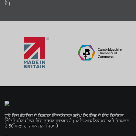
ਹੈ।
ਯੂਕੇ ਵਿੱਚ ਕੈਂਬਰਿਜ ਦੇ ਡਿਕਸਨ ਇੰਟਰਨੈਸ਼ਨਲ ਗਰੁੱਪ ਲਿਮਟਿਡ ਦੇ ਇੱਕ ਡਿਵੀਜ਼ਨ,
ਇੰਟਿਊਮਸੈਂਟ ਸੀਲਜ਼ ਵਿੱਚ ਤੁਹਾਡਾ ਸਵਾਗਤ ਹੈ। ਅਤਿ-ਆਧੁਨਿਕ ਖੋਜ ਅਤੇ ਉਤਪਾਦਾਂ
ਦੇ 50 ਸਾਲਾਂ ਦਾ ਜਸ਼ਨ ਮਨਾ ਰਿਹਾ ਹੈ।