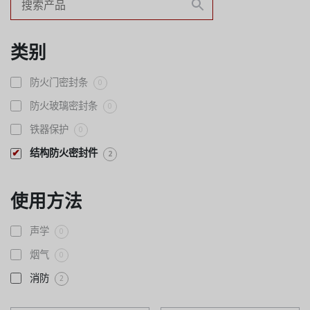
类别
防火门密封条
0
防火玻璃密封条
0
铁器保护
0
结构防火密封件
2
使用方法
声学
0
烟气
0
消防
2