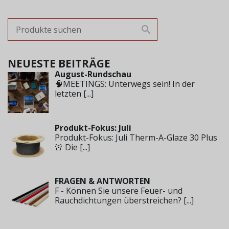
NEUESTE BEITRÄGE
August-Rundschau
🧠MEETINGS: Unterwegs sein! In der
letzten
[...]
Produkt-Fokus: Juli
Produkt-Fokus: Juli Therm-A-Glaze 30 Plus
🚨 Die
[...]
FRAGEN & ANTWORTEN
F - Können Sie unsere Feuer- und
Rauchdichtungen überstreichen?
[...]