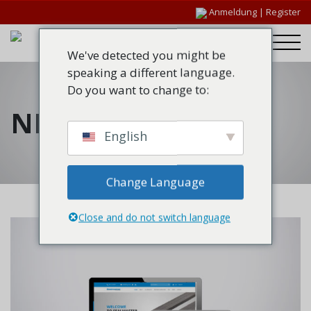
Anmeldung
|
Register
We've detected you might be
speaking a different language.
Do you want to change to:
NEUE WEBSITES
English
Change Language
Close and do not switch language